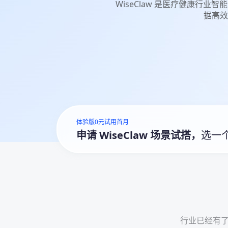
WiseClaw 是医疗健康行业
据高效
体验版0元试用首月
申请 WiseClaw 场景试搭，
选一
行业已经有了