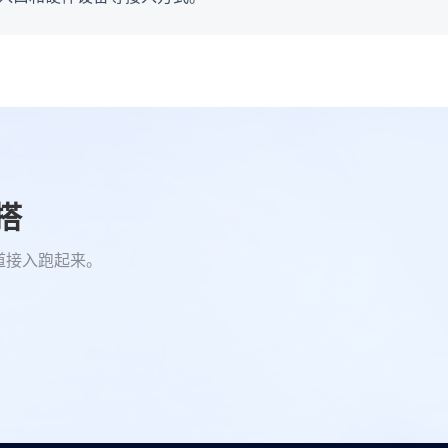
试搭
道接入跑起来。