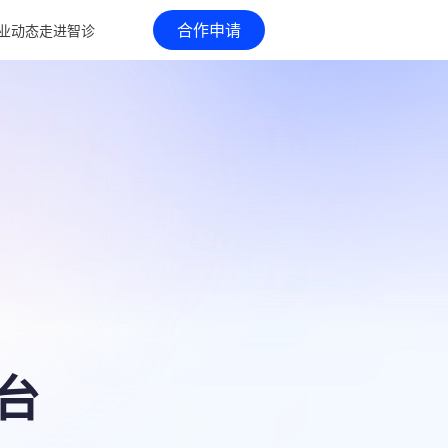
合作申请
业动态
走进智诊
台