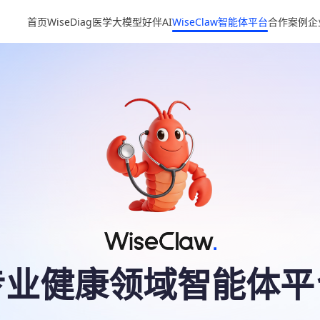
首页
WiseDiag医学大模型
好伴AI
WiseClaw智能体平台
合作案例
企
专业健康领域智能体平