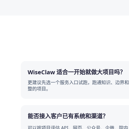
WiseClaw 适合一开始就做大项目吗？
更建议先选一个服务入口试跑，跑通知识、边界和
整的项目。
能否接入客户已有系统和渠道？
可以按项目评估 API、网页、公众号、企微、院