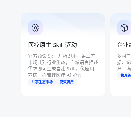
医疗原生 Skill 驱动
企业级
官方预设 Skill 开箱即用，第三方
多租户
市场共建行业生态，自然语言描述
据、记
需求即可生成自建 Skill。像应用
离，满
商店一样管理医疗 AI 能力。
物理级
共享生态市场
高效复用