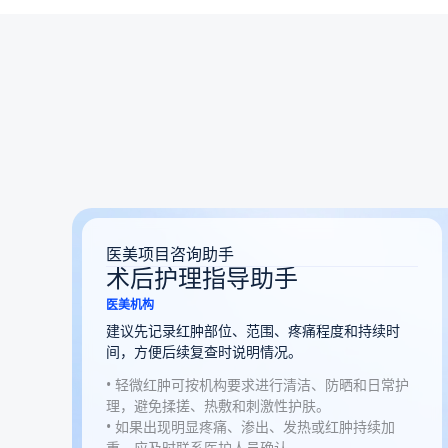
医美项目咨询助手
术后护理指导助手
医美机构
建议先记录红肿部位、范围、疼痛程度和持续时
间，方便后续复查时说明情况。
•
轻微红肿可按机构要求进行清洁、防晒和日常护
理，避免揉搓、热敷和刺激性护肤。
•
如果出现明显疼痛、渗出、发热或红肿持续加
重，应及时联系医护人员确认。